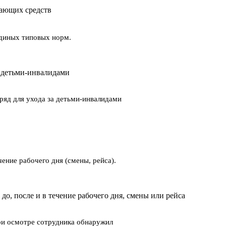
ающих средств
диных типовых норм.
а детьми-инвалидами
ряд для ухода за детьми-инвалидами
ение рабочего дня (смены, рейса).
о, после и в течение рабочего дня, смены или рейса
при осмотре сотрудника обнаружил