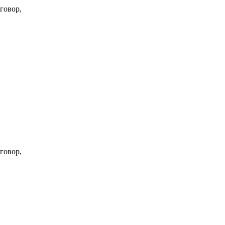
говор,
говор,