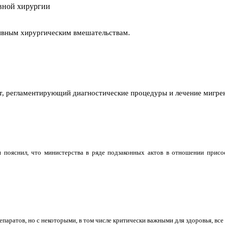
вной хирургии
ивным хирургическим вмешательствам.
, регламентирующий диагностические процедуры и лечение мигрен
 пояснил, что министерства в ряде подзаконных актов в отношении прис
ратов, но с некоторыми, в том числе критически важными для здоровья, все ж