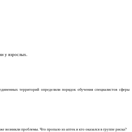
и у взрослых.
оединенных территорий определили порядок обучения специалистов сферы
е возникли проблемы. Что пропало из аптек и кто оказался в группе риска?