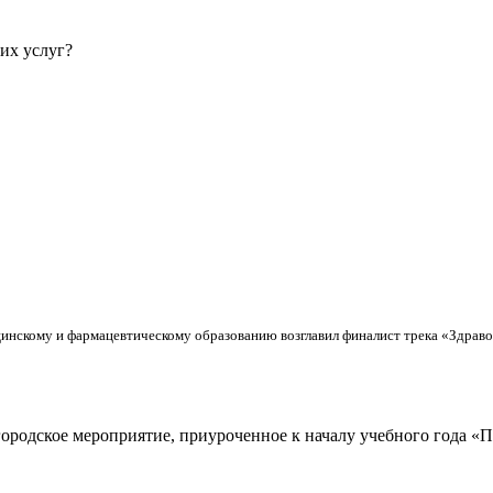
их услуг?
инскому и фармацевтическому образованию возглавил финалист трека «Здра
городское мероприятие, приуроченное к началу учебного года «