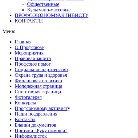
Общественные
Культурно-массовые
ПРОФСОЮЗНОМУ
АКТИВИСТУ
КОНТАКТЫ
Меню
Главная
О Профсоюзе
Мероприятия
Правовая защита
Профсоюз помог
Социальное партнерство
Охрана труда и здоровья
Финансовая политика
Молодежная страница
Спортивная страница
Фотогалерея
Конкурсы
Профсоюзному активисту
Наши поздравления
Контакты
Бланки документов
Протяни "Руку помощи"
Информлисток