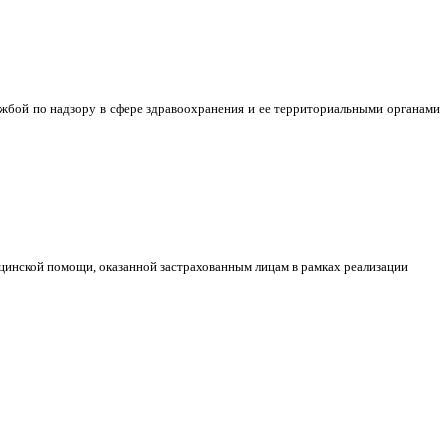
жбой по надзору в сфере здравоохранения и ее территориальными органами
инской помощи, оказанной застрахованным лицам в рамках реализации