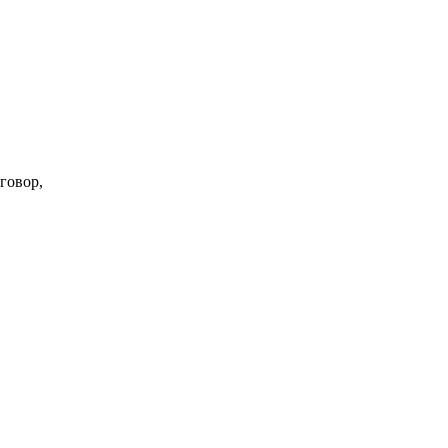
говор,