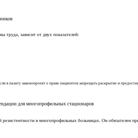
тников
 труда, зависит от двух показателей:
сли в палату законопроект о праве пациентов запрещать раскрытие и предост
ендации для многопрофильных стационаров
 резистентности в многопрофильных больницах. Он обязателен при